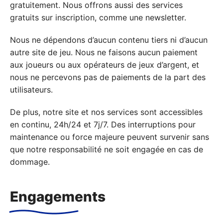
gratuitement. Nous offrons aussi des services
gratuits sur inscription, comme une newsletter.
Nous ne dépendons d’aucun contenu tiers ni d’aucun
autre site de jeu. Nous ne faisons aucun paiement
aux joueurs ou aux opérateurs de jeux d’argent, et
nous ne percevons pas de paiements de la part des
utilisateurs.
De plus, notre site et nos services sont accessibles
en continu, 24h/24 et 7j/7. Des interruptions pour
maintenance ou force majeure peuvent survenir sans
que notre responsabilité ne soit engagée en cas de
dommage.
Engagements