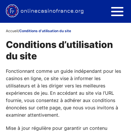
Accueil
/
Conditions d’utilisation du site
Conditions d’utilisation
du site
Fonctionnant comme un guide indépendant pour les
casinos en ligne, ce site vise à informer les
utilisateurs et à les diriger vers les meilleures
expériences de jeu. En accédant au site via l’URL
fournie, vous consentez à adhérer aux conditions
énoncées sur cette page, que nous vous invitons à
examiner attentivement.
Mise à jour régulière pour garantir un contenu