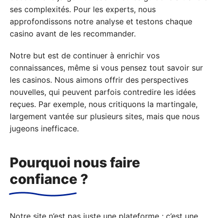
ses complexités. Pour les experts, nous
approfondissons notre analyse et testons chaque
casino avant de les recommander.
Notre but est de continuer à enrichir vos
connaissances, même si vous pensez tout savoir sur
les casinos. Nous aimons offrir des perspectives
nouvelles, qui peuvent parfois contredire les idées
reçues. Par exemple, nous critiquons la martingale,
largement vantée sur plusieurs sites, mais que nous
jugeons inefficace.
Pourquoi nous faire
confiance ?
Notre site n’est pas juste une plateforme ; c’est une