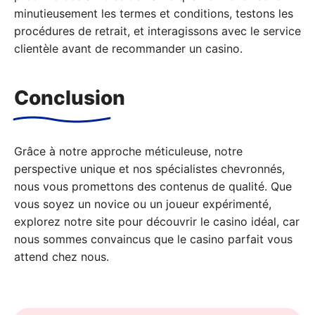
minutieusement les termes et conditions, testons les
procédures de retrait, et interagissons avec le service
clientèle avant de recommander un casino.
Conclusion
Grâce à notre approche méticuleuse, notre
perspective unique et nos spécialistes chevronnés,
nous vous promettons des contenus de qualité. Que
vous soyez un novice ou un joueur expérimenté,
explorez notre site pour découvrir le casino idéal, car
nous sommes convaincus que le casino parfait vous
attend chez nous.