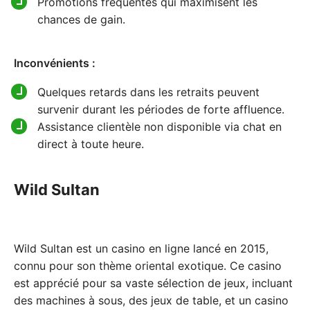
Promotions fréquentes qui maximisent les
chances de gain.
Inconvénients :
Quelques retards dans les retraits peuvent
survenir durant les périodes de forte affluence.
Assistance clientèle non disponible via chat en
direct à toute heure.
Wild Sultan
Wild Sultan est un casino en ligne lancé en 2015,
connu pour son thème oriental exotique. Ce casino
est apprécié pour sa vaste sélection de jeux, incluant
des machines à sous, des jeux de table, et un casino