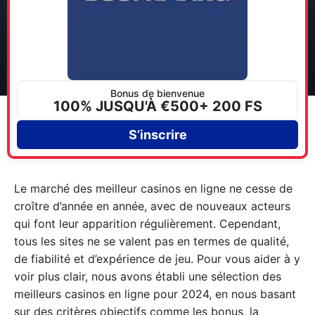
Bonus de bienvenue
100% JUSQU'À €500+ 200 FS
S’inscrire
Le marché des meilleur casinos en ligne ne cesse de
croître d’année en année, avec de nouveaux acteurs
qui font leur apparition régulièrement. Cependant,
tous les sites ne se valent pas en termes de qualité,
de fiabilité et d’expérience de jeu. Pour vous aider à y
voir plus clair, nous avons établi une sélection des
meilleurs casinos en ligne pour 2024, en nous basant
sur des critères objectifs comme les bonus, la