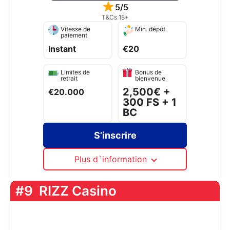
5/5
T&Cs 18+
Vitesse de
Min. dépôt
paiement
Instant
€20
Limites de
Bonus de
retrait
bienvenue
2,500€ +
€20.000
300 FS + 1
BC
S’inscrire
Plus d`information
#9
RIZZ Casino