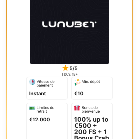
5/5
T&Cs 18+
Vitesse de
Min. dépôt
paiement
Instant
€10
Limites de
Bonus de
retrait
bienvenue
100% up to
€12.000
€500 +
200 FS + 1
Bonus Crab