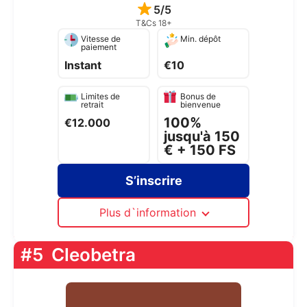
5/5
T&Cs 18+
Vitesse de
Min. dépôt
paiement
Instant
€10
Limites de
Bonus de
retrait
bienvenue
100%
€12.000
jusqu'à 150
€ + 150 FS
S’inscrire
Plus d`information
#5
Cleobetra