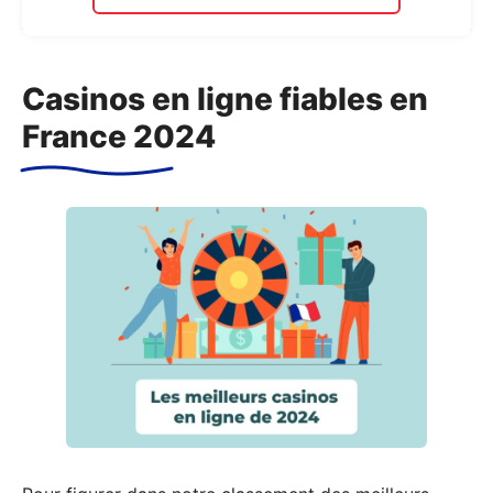
Casinos en ligne fiables en
France 2024