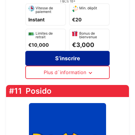
T&Cs 18+
Vitesse de
Min. dépôt
paiement
Instant
€20
Limites de
Bonus de
retrait
bienvenue
€3,000
€10,000
S’inscrire
Plus d`information
#11
Posido