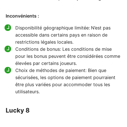
Inconvénients :
Disponibilité géographique limitée:
N’est pas
accessible dans certains pays en raison de
restrictions légales locales.
Conditions de bonus: Les conditions de mise
pour les bonus peuvent être considérées comme
élevées par certains joueurs.
Choix de méthodes de paiement: Bien que
sécurisées, les options de paiement pourraient
être plus variées pour accommoder tous les
utilisateurs.
Lucky 8