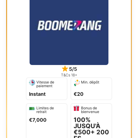
5/5
T&Cs 18+
Vitesse de
Min. dépôt
paiement
Instant
€20
Limites de
Bonus de
retrait
bienvenue
100%
€7,000
JUSQU'À
€500+ 200