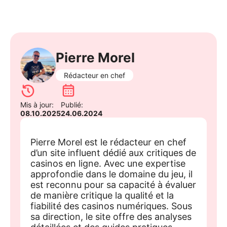
Pierre Morel
Rédacteur en chef
Mis à jour:
Publié:
08.10.2025
24.06.2024
Pierre Morel est le rédacteur en chef
d’un site influent dédié aux critiques de
casinos en ligne. Avec une expertise
approfondie dans le domaine du jeu, il
est reconnu pour sa capacité à évaluer
de manière critique la qualité et la
fiabilité des casinos numériques. Sous
sa direction, le site offre des analyses