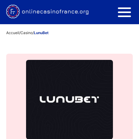
Accueil
/
Casino
/
LunuBet