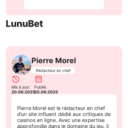
LunuBet
Pierre Morel
Rédacteur en chef
Mis à jour:
Publié:
20.06.2025
20.06.2025
Pierre Morel est le rédacteur en chef
d’un site influent dédié aux critiques de
casinos en ligne. Avec une expertise
approfondie dans le domaine du jeu, il