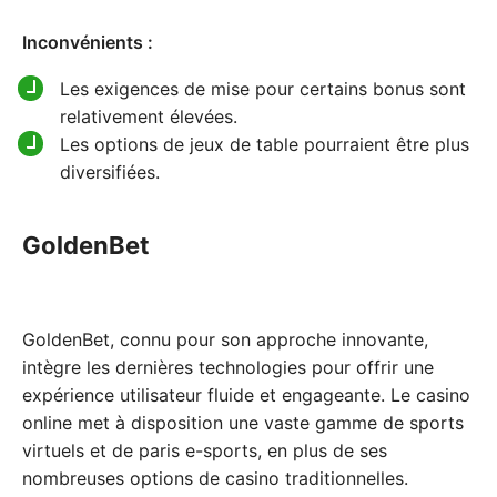
Inconvénients :
Les exigences de mise pour certains bonus sont
relativement élevées.
Les options de jeux de table pourraient être plus
diversifiées.
GoldenBet
GoldenBet, connu pour son approche innovante,
intègre les dernières technologies pour offrir une
expérience utilisateur fluide et engageante. Le casino
online met à disposition une vaste gamme de sports
virtuels et de paris e-sports, en plus de ses
nombreuses options de casino traditionnelles.