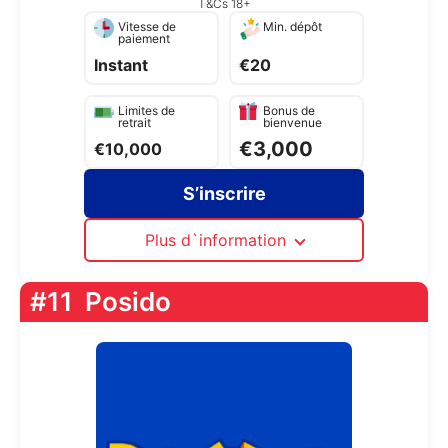
T&Cs 18+
Vitesse de
Min. dépôt
paiement
Instant
€20
Limites de
Bonus de
retrait
bienvenue
€3,000
€10,000
S’inscrire
Plus d`information
#11
Posido