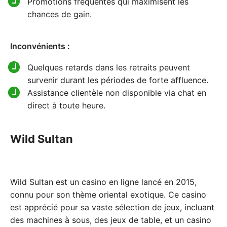
Promotions fréquentes qui maximisent les
chances de gain.
Inconvénients :
Quelques retards dans les retraits peuvent
survenir durant les périodes de forte affluence.
Assistance clientèle non disponible via chat en
direct à toute heure.
Wild Sultan
Wild Sultan est un casino en ligne lancé en 2015,
connu pour son thème oriental exotique. Ce casino
est apprécié pour sa vaste sélection de jeux, incluant
des machines à sous, des jeux de table, et un casino