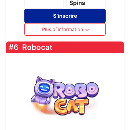
Spins
S’inscrire
Plus d`information
#6
Robocat