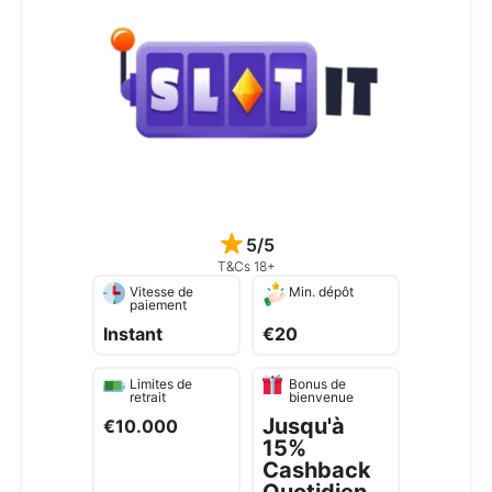
5/5
T&Cs 18+
Vitesse de
Min. dépôt
paiement
Instant
€20
Limites de
Bonus de
retrait
bienvenue
Jusqu'à
€10.000
15%
Cashback