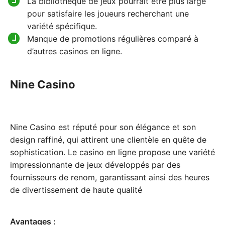
La bibliothèque de jeux pourrait être plus large
pour satisfaire les joueurs recherchant une
variété spécifique.
Manque de promotions régulières comparé à
d’autres casinos en ligne.
Nine Casino
Nine Casino est réputé pour son élégance et son
design raffiné, qui attirent une clientèle en quête de
sophistication. Le casino en ligne propose une variété
impressionnante de jeux développés par des
fournisseurs de renom, garantissant ainsi des heures
de divertissement de haute qualité
Avantages :