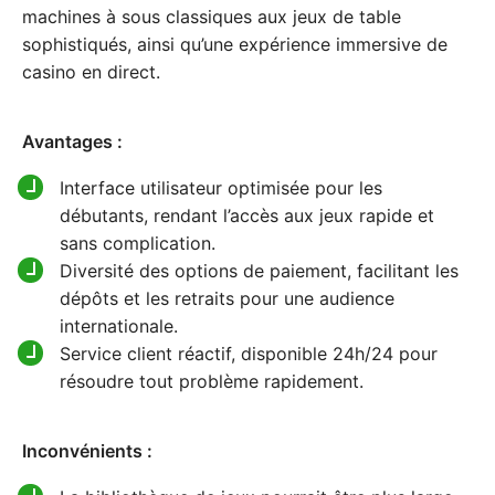
machines à sous classiques aux jeux de table
sophistiqués, ainsi qu’une expérience immersive de
casino en direct.
Avantages :
Interface utilisateur optimisée pour les
débutants, rendant l’accès aux jeux rapide et
sans complication.
Diversité des options de paiement, facilitant les
dépôts et les retraits pour une audience
internationale.
Service client réactif, disponible 24h/24 pour
résoudre tout problème rapidement.
Inconvénients :