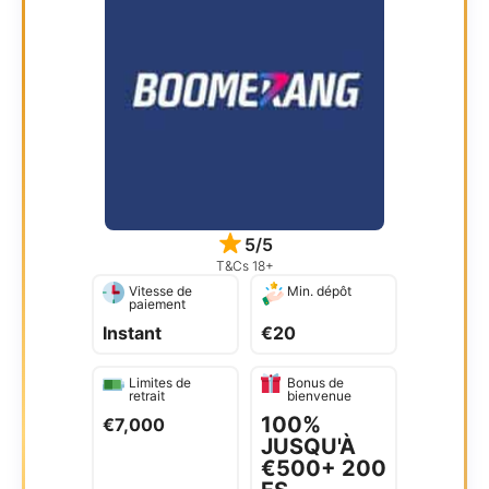
5/5
T&Cs 18+
Vitesse de
Min. dépôt
paiement
Instant
€20
Limites de
Bonus de
retrait
bienvenue
100%
€7,000
JUSQU'À
€500+ 200