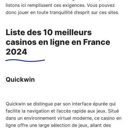
listons ici remplissent ces exigences. Vous pouvez
donc jouer en toute tranquillité d’esprit sur ces sites.
Liste des 10 meilleurs
casinos en ligne en France
2024
Quickwin
Quickwin se distingue par son interface épurée qui
facilite la navigation et l’accès rapide aux jeux. Situé
dans un environnement virtuel moderne, ce casino en
ligne offre une large sélection de jeux, allant des