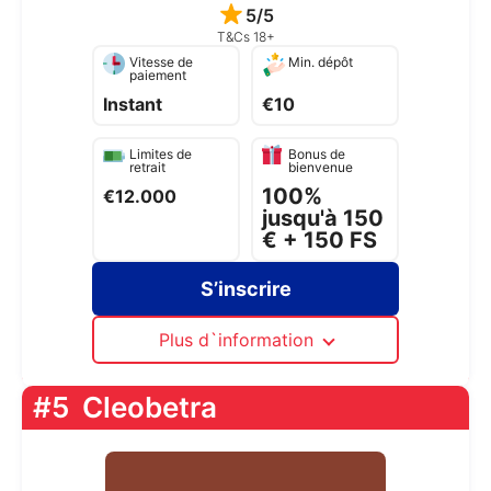
5/5
T&Cs 18+
Vitesse de
Min. dépôt
paiement
Instant
€10
Limites de
Bonus de
retrait
bienvenue
100%
€12.000
jusqu'à 150
€ + 150 FS
S’inscrire
Plus d`information
#5
Cleobetra