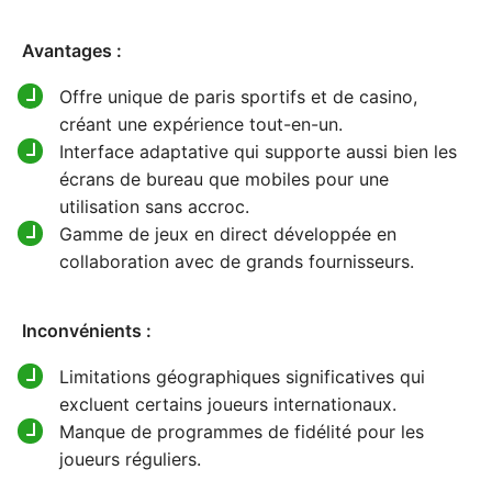
Avantages :
Offre unique de paris sportifs et de casino,
créant une expérience tout-en-un.
Interface adaptative qui supporte aussi bien les
écrans de bureau que mobiles pour une
utilisation sans accroc.
Gamme de jeux en direct développée en
collaboration avec de grands fournisseurs.
Inconvénients :
Limitations géographiques significatives qui
excluent certains joueurs internationaux.
Manque de programmes de fidélité pour les
joueurs réguliers.