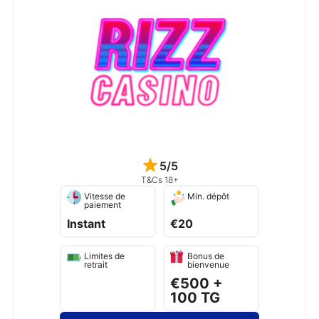
5/5
T&Cs 18+
Vitesse de
Min. dépôt
paiement
Instant
€20
Limites de
Bonus de
retrait
bienvenue
€500 +
100 TG