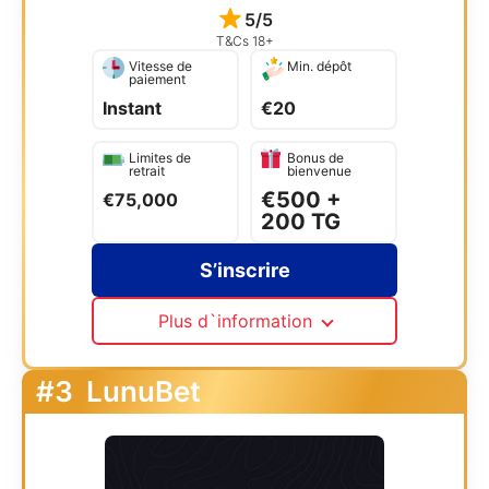
5/5
T&Cs 18+
Vitesse de
Min. dépôt
paiement
Instant
€20
Limites de
Bonus de
retrait
bienvenue
€500 +
€75,000
200 TG
S’inscrire
Plus d`information
#3
LunuBet