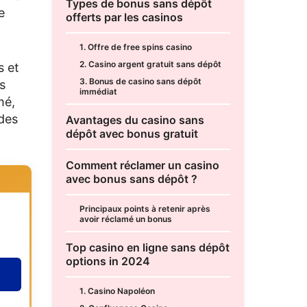
Types de bonus sans dépôt
e
offerts par les casinos
1. Offre de free spins casino
2. Casino argent gratuit sans dépôt
s et
3. Bonus de casino sans dépôt
s
immédiat
mé,
 des
Avantages du casino sans
dépôt avec bonus gratuit
Comment réclamer un casino
avec bonus sans dépôt ?
Principaux points à retenir après
avoir réclamé un bonus
Top casino en ligne sans dépôt
options in 2024
1. Casino Napoléon