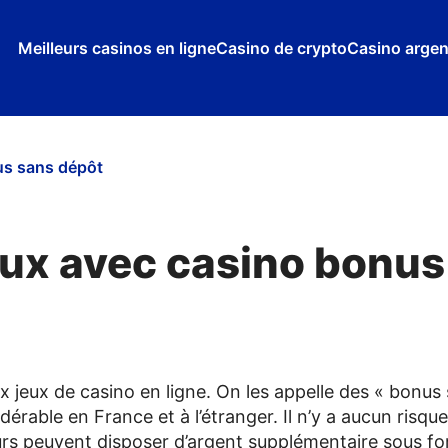
Meilleurs casinos en ligne
Casino de crypto
Casino argen
us sans dépôt
ux avec casino bonus
x jeux de casino en ligne. On les appelle des « bonus
érable en France et à l’étranger. Il n’y a aucun risque
urs peuvent disposer d’argent supplémentaire sous f