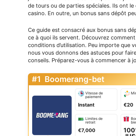
de tours ou de parties spéciales. Ils ont le
casino. En outre, un bonus sans dépôt peut
Ce guide est consacré aux bonus sans dépô
ce à quoi ils servent. Découvrez comment b
conditions d’utilisation. Peu importe que
nous vous donnons des astuces pour faire 
conseils. Préparez-vous à commencer à jo
#1
Boomerang-bet
Vitesse de
Mi
paiement
Instant
€20
Limites de
Bo
retrait
bi
10
€7,000