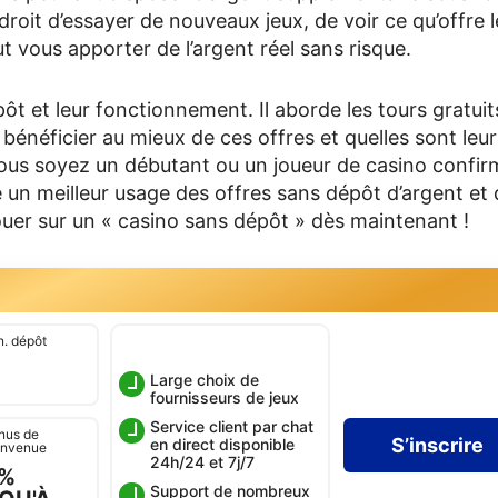
 droit d’essayer de nouveaux jeux, de voir ce qu’offre l
 vous apporter de l’argent réel sans risque.
t et leur fonctionnement. Il aborde les tours gratuit
énéficier au mieux de ces offres et quelles sont leur
 vous soyez un débutant ou un joueur de casino confir
un meilleur usage des offres sans dépôt d’argent et
uer sur un « casino sans dépôt » dès maintenant !
n. dépôt
Large choix de
fournisseurs de jeux
Service client par chat
nus de
S’inscrire
en direct disponible
envenue
24h/24 et 7j/7
0%
Support de nombreux