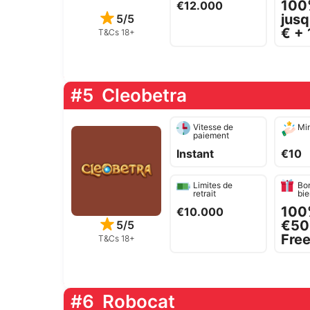
100
€12.000
jusq
5/5
€ + 
T&Cs 18+
#5
Cleobetra
Vitesse de
Min
paiement
Instant
€10
Limites de
Bo
retrait
bi
100
€10.000
€50
5/5
Free
T&Cs 18+
#6
Robocat