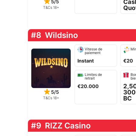
Cas
5/5
Quo
T&Cs 18+
#8
Wildsino
Vitesse de
Min
paiement
Instant
€20
Limites de
Bo
retrait
bi
2,5
€20.000
300 
5/5
BC
T&Cs 18+
#9
RIZZ Casino